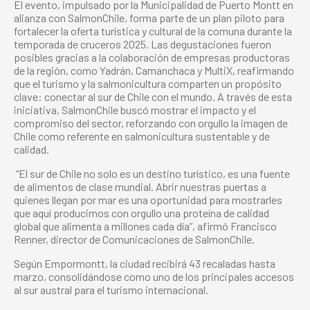
El evento, impulsado por la Municipalidad de Puerto Montt en
alianza con SalmonChile, forma parte de un plan piloto para
fortalecer la oferta turística y cultural de la comuna durante la
temporada de cruceros 2025. Las degustaciones fueron
posibles gracias a la colaboración de empresas productoras
de la región, como Yadrán, Camanchaca y MultiX, reafirmando
que el turismo y la salmonicultura comparten un propósito
clave: conectar al sur de Chile con el mundo. A través de esta
iniciativa, SalmonChile buscó mostrar el impacto y el
compromiso del sector, reforzando con orgullo la imagen de
Chile como referente en salmonicultura sustentable y de
calidad.
“El sur de Chile no solo es un destino turístico, es una fuente
de alimentos de clase mundial. Abrir nuestras puertas a
quienes llegan por mar es una oportunidad para mostrarles
que aquí producimos con orgullo una proteína de calidad
global que alimenta a millones cada día”, afirmó Francisco
Renner, director de Comunicaciones de SalmonChile.
Según Empormontt, la ciudad recibirá 43 recaladas hasta
marzo, consolidándose como uno de los principales accesos
al sur austral para el turismo internacional.