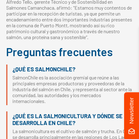
Alfredo Tello, gerente Técnico y de Sostenibilidad en
Salmones Camanchaca, afirmó: “Estamos muy contentos de
participar en la recepción de turistas, ya que permite un
encadenamiento entre dos importantes industrias presentes
en la comuna de Puerto Montt, mostrando así su rico
patrimonio cultural y gastronómico a través de nuestro
salmón, una proteína sana y sostenible”.
Preguntas frecuentes
¿QUÉ ES SALMONCHILE?
SalmonChile es la asociación gremial que reúne a las
principales empresas productoras y proveedoras de la
industria del salmón en Chile, y representa al sector ante la
comunidad, las autoridades y los mercados
Newsletter
internacionales.
¿QUÉ ES LA SALMONICULTURA Y DÓNDE SE
DESARROLLA EN CHILE?
La salmonicultura es el cultivo de salmón y trucha. En Chile
se desarrolla principalmente en las regiones de Los Lagos,