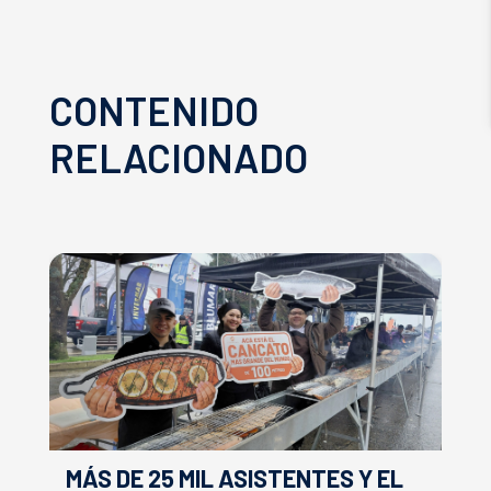
CONTENIDO
RELACIONADO
MÁS DE 25 MIL ASISTENTES Y EL
E