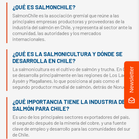
¿QUÉ ES SALMONCHILE?
SalmonChile es la asociación gremial que reúne a las
principales empresas productoras y proveedoras de la
industria del salmón en Chile, y representa al sector ante la
comunidad, las autoridades y los mercados
internacionales.
¿QUÉ ES LA SALMONICULTURA Y DÓNDE SE
DESARROLLA EN CHILE?
La salmonicultura es el cultivo de salmón y trucha. En Chile
Newsletter
se desarrolla principalmente en las regiones de Los Lagos,
Aysén y Magallanes, lo que posiciona al país como el
segundo productor mundial de salmón, detrás de Noruega.
¿QUÉ IMPORTANCIA TIENE LA INDUSTRIA DEL
SALMÓN PARA CHILE?
Es uno de los principales sectores exportadores del país,
el segundo después de la minería del cobre, y una fuente
clave de empleo y desarrollo para las comunidades del sur
de Chile.