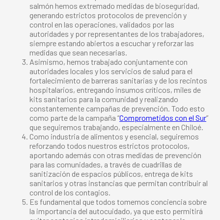
salmón hemos extremado medidas de bioseguridad,
generando estrictos protocolos de prevención y
control en las operaciones, validados por las
autoridades y por representantes de los trabajadores,
siempre estando abiertos a escuchar y reforzar las
medidas que sean necesarias.
Asimismo, hemos trabajado conjuntamente con
autoridades locales y los servicios de salud para el
fortalecimiento de barreras sanitarias y de los recintos
hospitalarios, entregando insumos críticos, miles de
kits sanitarios para la comunidad y realizando
constantemente campañas de prevención. Todo esto
como parte de la campaña “
Comprometidos con el Sur
”
que seguiremos trabajando, especialmente en Chiloé.
Como industria de alimentos y esencial, seguiremos
reforzando todos nuestros estrictos protocolos,
aportando además con otras medidas de prevención
para las comunidades, a través de cuadrillas de
sanitización de espacios públicos, entrega de kits
sanitarios y otras instancias que permitan contribuir al
control de los contagios.
Es fundamental que todos tomemos conciencia sobre
la importancia del autocuidado, ya que esto permitirá