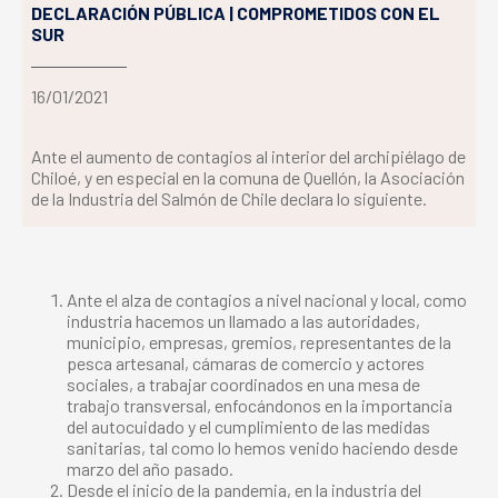
DECLARACIÓN PÚBLICA | COMPROMETIDOS CON EL
SUR
16/01/2021
Ante el aumento de contagios al interior del archipiélago de
Chiloé, y en especial en la comuna de Quellón, la Asociación
de la Industria del Salmón de Chile declara lo siguiente.
Ante el alza de contagios a nivel nacional y local, como
industria hacemos un llamado a las autoridades,
municipio, empresas, gremios, representantes de la
pesca artesanal, cámaras de comercio y actores
sociales, a trabajar coordinados en una mesa de
trabajo transversal, enfocándonos en la importancia
del autocuidado y el cumplimiento de las medidas
sanitarias, tal como lo hemos venido haciendo desde
marzo del año pasado.
Desde el inicio de la pandemia, en la industria del