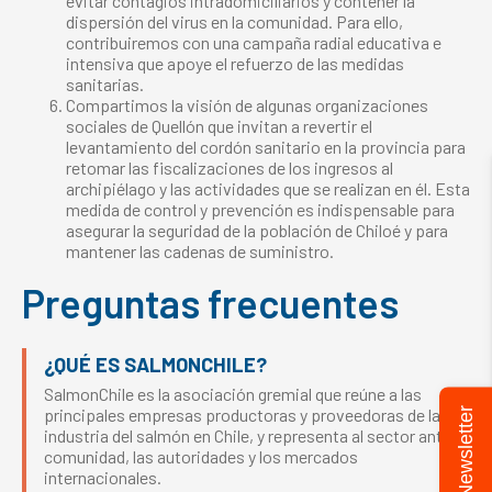
evitar contagios intradomiciliarios y contener la
dispersión del virus en la comunidad. Para ello,
contribuiremos con una campaña radial educativa e
intensiva que apoye el refuerzo de las medidas
sanitarias.
Compartimos la visión de algunas organizaciones
sociales de Quellón que invitan a revertir el
levantamiento del cordón sanitario en la provincia para
retomar las fiscalizaciones de los ingresos al
archipiélago y las actividades que se realizan en él. Esta
medida de control y prevención es indispensable para
asegurar la seguridad de la población de Chiloé y para
mantener las cadenas de suministro.
Preguntas frecuentes
¿QUÉ ES SALMONCHILE?
SalmonChile es la asociación gremial que reúne a las
Newsletter
principales empresas productoras y proveedoras de la
industria del salmón en Chile, y representa al sector ante la
comunidad, las autoridades y los mercados
internacionales.