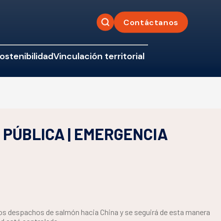
Contáctanos
ostenibilidad
Vinculación territorial
PÚBLICA | EMERGENCIA
os despachos de salmón hacia China y se seguirá de esta manera