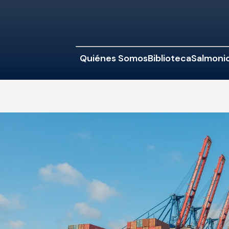
Quiénes Somos
Biblioteca
Salmonic