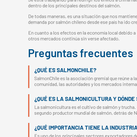
dentro de los principales destinos del salmón.
De todas maneras, es una situación que nos mantiene
demanda por salmón chileno desde ese país ha ido crec
En cuanto a los efectos en la economía local debido 
otros mercados continúa sin verse afectado.
Preguntas frecuentes
¿QUÉ ES SALMONCHILE?
SalmonChile es la asociación gremial que reúne a la
comunidad, las autoridades y los mercados interna
¿QUÉ ES LA SALMONICULTURA Y DÓNDE 
La salmonicultura es el cultivo de salmón y trucha.
segundo productor mundial de salmón, detrás de 
¿QUÉ IMPORTANCIA TIENE LA INDUSTRI
Es uno de los principales sectores exportadores del