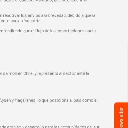
activar los envíos a la brevedad, debido a que la
nte para la industria.
ntendiendo que el flujo de las exportaciones hacia
 salmón en Chile, y representa al sector ante la
 Aysén y Magallanes, lo que posiciona al país como el
Newsletter
e de empleo y desarrollo para las comunidades del sur