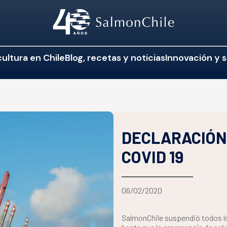
ultura en Chile
Blog, recetas y noticias
Innovación y s
DECLARACIÓN 
COVID 19
06/02/2020
SalmonChile suspendió todos l