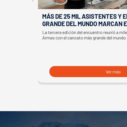
MÁS DE 25 MIL ASISTENTES Y 
GRANDE DEL MUNDO MARCAN E
LA SEMANA DEL SALMÓN
La tercera edición del encuentro reunió a mil
Armas con el cancato más grande del mundo
Ver más