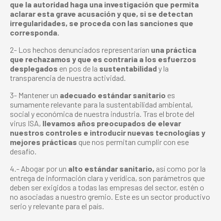
que la autoridad haga una investigación que permita
aclarar esta grave acusación y que, si se detectan
irregularidades, se proceda con las sanciones que
corresponda.
2- Los hechos denunciados representarían
una práctica
que rechazamos y que es contraria a los esfuerzos
desplegados
en pos de la
sustentabilidad
y la
transparencia de nuestra actividad.
3- Mantener un
adecuado estándar sanitario
es
sumamente relevante para la sustentabilidad ambiental,
social y económica de nuestra industria. Tras el brote del
virus ISA,
llevamos años preocupados de elevar
nuestros controles e introducir nuevas tecnologías y
mejores prácticas
que nos permitan cumplir con ese
desafío.
4.- Abogar por un
alto estándar sanitario,
así como por la
entrega de información clara y verídica, son parámetros que
deben ser exigidos a todas las empresas del sector, estén o
no asociadas a nuestro gremio. Este es un sector productivo
serio y relevante para el país.