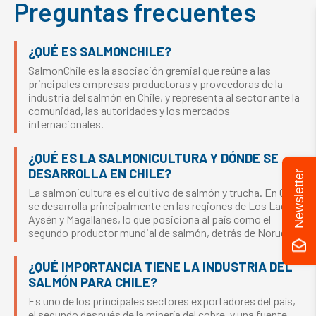
Preguntas frecuentes
¿QUÉ ES SALMONCHILE?
SalmonChile es la asociación gremial que reúne a las
principales empresas productoras y proveedoras de la
industria del salmón en Chile, y representa al sector ante la
comunidad, las autoridades y los mercados
internacionales.
¿QUÉ ES LA SALMONICULTURA Y DÓNDE SE
DESARROLLA EN CHILE?
Newsletter
La salmonicultura es el cultivo de salmón y trucha. En Chile
se desarrolla principalmente en las regiones de Los Lagos,
Aysén y Magallanes, lo que posiciona al país como el
segundo productor mundial de salmón, detrás de Noruega.
¿QUÉ IMPORTANCIA TIENE LA INDUSTRIA DEL
SALMÓN PARA CHILE?
Es uno de los principales sectores exportadores del país,
el segundo después de la minería del cobre, y una fuente