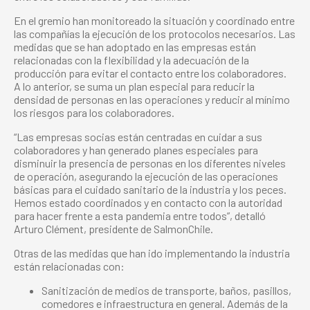
En el gremio han monitoreado la situación y coordinado entre
las compañías la ejecución de los protocolos necesarios. Las
medidas que se han adoptado en las empresas están
relacionadas con la flexibilidad y la adecuación de la
producción para evitar el contacto entre los colaboradores.
A lo anterior, se suma un plan especial para reducir la
densidad de personas en las operaciones y reducir al mínimo
los riesgos para los colaboradores.
“Las empresas socias están centradas en cuidar a sus
colaboradores y han generado planes especiales para
disminuir la presencia de personas en los diferentes niveles
de operación, asegurando la ejecución de las operaciones
básicas para el cuidado sanitario de la industria y los peces.
Hemos estado coordinados y en contacto con la autoridad
para hacer frente a esta pandemia entre todos”, detalló
Arturo Clément, presidente de SalmonChile.
Otras de las medidas que han ido implementando la industria
están relacionadas con:
Sanitización de medios de transporte, baños, pasillos,
comedores e infraestructura en general. Además de la