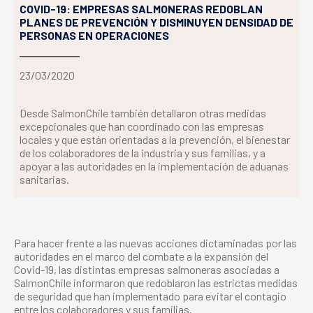
COVID-19: EMPRESAS SALMONERAS REDOBLAN
PLANES DE PREVENCIÓN Y DISMINUYEN DENSIDAD DE
PERSONAS EN OPERACIONES
23/03/2020
Desde SalmonChile también detallaron otras medidas
excepcionales que han coordinado con las empresas
locales y que están orientadas a la prevención, el bienestar
de los colaboradores de la industria y sus familias, y a
apoyar a las autoridades en la implementación de aduanas
sanitarias.
Para hacer frente a las nuevas acciones dictaminadas por las
autoridades en el marco del combate a la expansión del
Covid-19, las distintas empresas salmoneras asociadas a
SalmonChile informaron que redoblaron las estrictas medidas
de seguridad que han implementado para evitar el contagio
entre los colaboradores y sus familias.