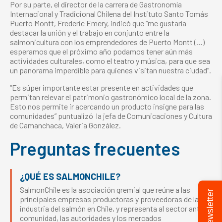
Por su parte, el director de la carrera de Gastronomía
Internacional y Tradicional Chilena del Instituto Santo Tomás
Puerto Montt, Frederic Emery, indicó que “me gustaría
destacar la unión y el trabajo en conjunto entre la
salmonicultura con los emprendedores de Puerto Montt (…)
esperamos que el próximo año podamos tener aún más
actividades culturales, como el teatro y música, para que sea
un panorama imperdible para quienes visitan nuestra ciudad”.
“Es súper importante estar presente en actividades que
permitan relevar el patrimonio gastronómico local de la zona.
Esto nos permite ir acercando un producto insigne para las
comunidades” puntualizó la jefa de Comunicaciones y Cultura
de Camanchaca, Valeria González.
Preguntas frecuentes
¿QUÉ ES SALMONCHILE?
SalmonChile es la asociación gremial que reúne a las
Newsletter
principales empresas productoras y proveedoras de la
industria del salmón en Chile, y representa al sector ante la
comunidad, las autoridades y los mercados