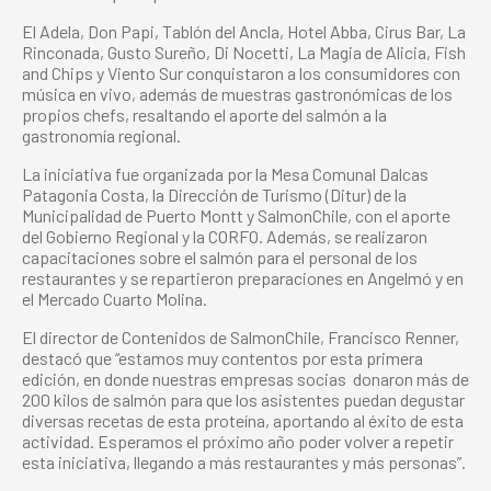
El Adela, Don Papi, Tablón del Ancla, Hotel Abba, Cirus Bar, La
Rinconada, Gusto Sureño, Di Nocetti, La Magia de Alicia, Fish
and Chips y Viento Sur conquistaron a los consumidores con
música en vivo, además de muestras gastronómicas de los
propios chefs, resaltando el aporte del salmón a la
gastronomía regional.
La iniciativa fue organizada por la Mesa Comunal Dalcas
Patagonia Costa, la Dirección de Turismo (Ditur) de la
Municipalidad de Puerto Montt y SalmonChile, con el aporte
del Gobierno Regional y la CORFO. Además, se realizaron
capacitaciones sobre el salmón para el personal de los
restaurantes y se repartieron preparaciones en Angelmó y en
el Mercado Cuarto Molina.
El director de Contenidos de SalmonChile, Francisco Renner,
destacó que “estamos muy contentos por esta primera
edición, en donde nuestras empresas socias donaron más de
200 kilos de salmón para que los asistentes puedan degustar
diversas recetas de esta proteína, aportando al éxito de esta
actividad. Esperamos el próximo año poder volver a repetir
esta iniciativa, llegando a más restaurantes y más personas”.