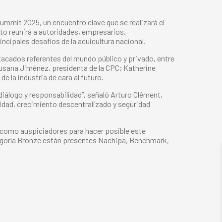
Summit 2025, un encuentro clave que se realizará el
ento reunirá a autoridades, empresarios,
incipales desafíos de la acuicultura nacional.
tacados referentes del mundo público y privado, entre
Susana Jiménez, presidenta de la CPC; Katherine
 la industria de cara al futuro.
diálogo y responsabilidad”, señaló Arturo Clément,
idad, crecimiento descentralizado y seguridad
 como auspiciadores para hacer posible este
ategoría Bronze están presentes Nachipa, Benchmark,