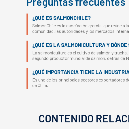
Preguntas frecuentes
¿QUÉ ES SALMONCHILE?
SalmonChile es la asociación gremial que reúne a la
comunidad, las autoridades y los mercados interna
¿QUÉ ES LA SALMONICULTURA Y DÓNDE 
La salmonicultura es el cultivo de salmón y trucha.
segundo productor mundial de salmón, detrás de 
¿QUÉ IMPORTANCIA TIENE LA INDUSTRI
Es uno de los principales sectores exportadores del
de Chile.
CONTENIDO RELAC