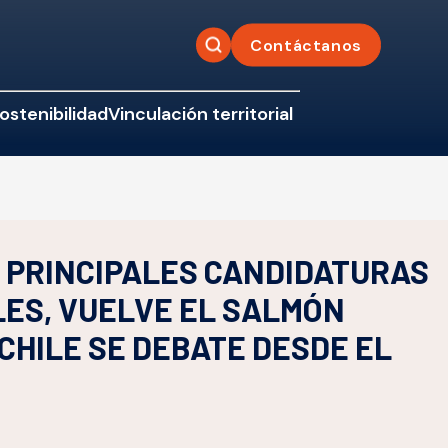
Contáctanos
ostenibilidad
Vinculación territorial
 PRINCIPALES CANDIDATURAS
ES, VUELVE EL SALMÓN
 CHILE SE DEBATE DESDE EL