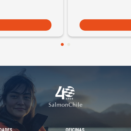
EDADES
OFICINAS