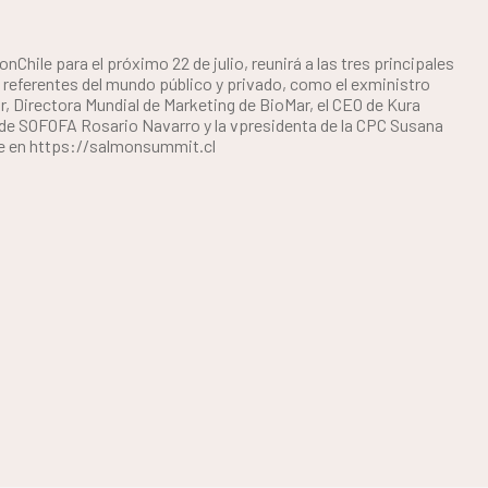
Chile para el próximo 22 de julio, reunirá a las tres principales
 referentes del mundo público y privado, como el exministro
r, Directora Mundial de Marketing de BioMar, el CEO de Kura
 de SOFOFA Rosario Navarro y la vpresidenta de la CPC Susana
te en https://salmonsummit.cl