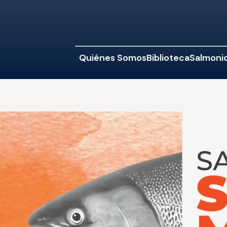
Quiénes Somos
Biblioteca
Salmonic