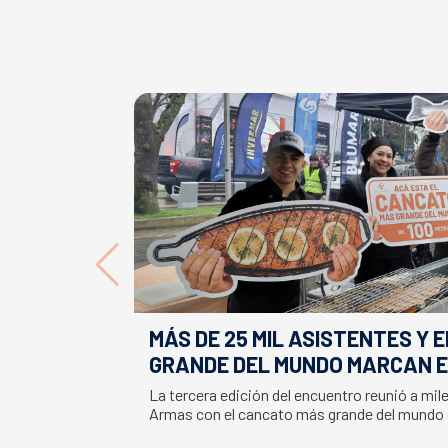
MÁS DE 25 MIL ASISTENTES Y 
GRANDE DEL MUNDO MARCAN E
LA SEMANA DEL SALMÓN
La tercera edición del encuentro reunió a mil
Armas con el cancato más grande del mundo