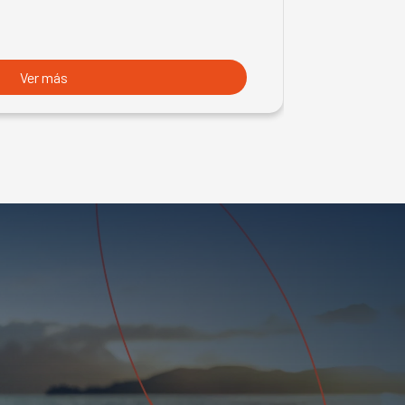
Ver más