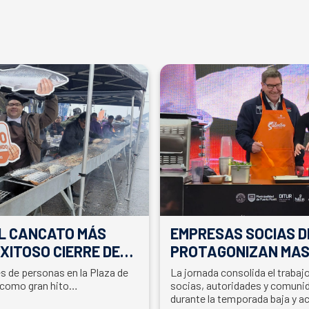
EL CANCATO MÁS
EMPRESAS SOCIAS D
XITOSO CIERRE DE
PROTAGONIZAN MAS
LA PARTICIPACIÓN D
es de personas en la Plaza de
La jornada consolida el traba
EN SEMANA DEL SA
 como gran hito…
socias, autoridades y comunid
durante la temporada baja y a