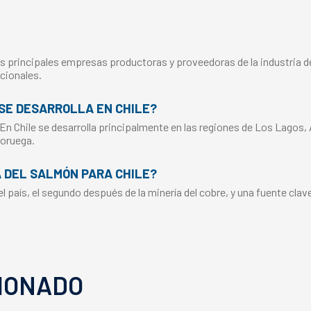
s principales empresas productoras y proveedoras de la industria del
cionales.
SE DESARROLLA EN CHILE?
 En Chile se desarrolla principalmente en las regiones de Los Lagos,
Noruega.
A DEL SALMÓN PARA CHILE?
 país, el segundo después de la minería del cobre, y una fuente clav
IONADO