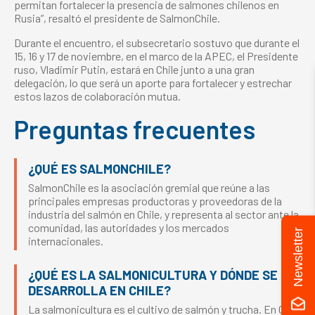
permitan fortalecer la presencia de salmones chilenos en
Rusia”, resaltó el presidente de SalmonChile.
Durante el encuentro, el subsecretario sostuvo que durante el
15, 16 y 17 de noviembre, en el marco de la APEC, el Presidente
ruso, Vladimir Putin, estará en Chile junto a una gran
delegación, lo que será un aporte para fortalecer y estrechar
estos lazos de colaboración mutua.
Preguntas frecuentes
¿QUÉ ES SALMONCHILE?
SalmonChile es la asociación gremial que reúne a las
principales empresas productoras y proveedoras de la
industria del salmón en Chile, y representa al sector ante la
comunidad, las autoridades y los mercados
Newsletter
internacionales.
¿QUÉ ES LA SALMONICULTURA Y DÓNDE SE
DESARROLLA EN CHILE?
La salmonicultura es el cultivo de salmón y trucha. En Chile