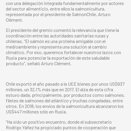
con una delegación integrada fundamentalmente por actores
del sector alimenticio, entre ellos la salmonicultura,
representada por el presidente de SalmonChile, Arturo
Clément.
El presidente del gremio comentó la relevancia que tiene la
coordinación entre las autoridades sanitarias rusas y
chilenas. “El salmón es una proteína amigable con el
medioambiente y representa una solución al cambio
climático. Por eso, queremos fortalecer nuestros lazos con
Rusia para potenciar la exportación de este saludable
producto”, señaló Arturo Clément.
Chile exportó el año pasado a la UEE bienes por unos US$937
millones, un 32,1% más que en 2017. El alza de esta cifra
estuvo dada, principalmente, por productos como salmones,
filetes de salmones del atlántico y truchas congeladas, entre
otros. En 2018, los envíos de la salmonicultura alcanzaron los
US$447 millones sólo en Rusia.
“Ha sido un positivo encuentro, donde el subsecretario
Rodrigo Yáñez ha propiciado puntos de cooperación que