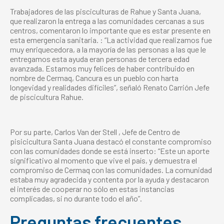
Trabajadores de las pisciculturas de Rahue y Santa Juana,
que realizaron la entrega a las comunidades cercanas a sus
centros, comentaron lo importante que es estar presente en
esta emergencia sanitaria. : “La actividad que realizamos fue
muy enriquecedora, a la mayoría de las personas a las que le
entregamos esta ayuda eran personas de tercera edad
avanzada. Estamos muy felices de haber contribuido en
nombre de Cermaq, Cancura es un pueblo con harta
longevidad y realidades difíciles”, señaló Renato Carrión Jefe
de piscicultura Rahue.
Por su parte, Carlos Van der Stell , Jefe de Centro de
pisicicultura Santa Juana destacó el constante compromiso
con las comunidades donde se está inserto: “Este un aporte
significativo al momento que vive el país, y demuestra el
compromiso de Cermaq con las comunidades. La comunidad
estaba muy agradecida y contenta por la ayuda y destacaron
el interés de cooperar no sólo en estas instancias
complicadas, si no durante todo el año”.
Preguntas frecuentes