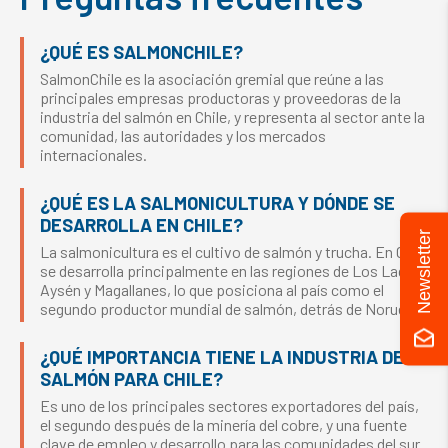
¿QUÉ ES SALMONCHILE?
SalmonChile es la asociación gremial que reúne a las
principales empresas productoras y proveedoras de la
industria del salmón en Chile, y representa al sector ante la
comunidad, las autoridades y los mercados
internacionales.
¿QUÉ ES LA SALMONICULTURA Y DÓNDE SE
DESARROLLA EN CHILE?
Newsletter
La salmonicultura es el cultivo de salmón y trucha. En Chile
se desarrolla principalmente en las regiones de Los Lagos,
Aysén y Magallanes, lo que posiciona al país como el
segundo productor mundial de salmón, detrás de Noruega.
¿QUÉ IMPORTANCIA TIENE LA INDUSTRIA DEL
SALMÓN PARA CHILE?
Es uno de los principales sectores exportadores del país,
el segundo después de la minería del cobre, y una fuente
clave de empleo y desarrollo para las comunidades del sur