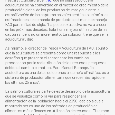
acuicultura se ha convertido en el motor de crecimiento de la
producción global de los productos del mar y que ante la
estabilización de las capturas salvajes será “la solución” a las
estimaciones de demanda de productos del mar que maneja
FAO para mitad de siglo. “La pesca extractiva no va a crecer
en las próximas décadas, habrá una mejora utilización de las
capturas, pero no un incremento. La solución tiene que ser la
acuicultura”, dijo.
Asimismo, el director de Pesca y Acuicultura de FAO, apuntó
que la acuicultura se presenta como una respuesta a los
desafíos que presenta el sector ante los cambios
provocados por la redistribución de los recursos pesqueros
debido al cambio climático. Para Manuel Barange, “la
acuicultura es una de las soluciones al cambio climático, es el
sistema de producción alimentaria que crece más rápido en
los últimos 25 años”.
La salmonicultura es parte de este desarrollo de la acuicultura
que se visualiza como la via para responder a la
alimentación de la población hacia el 2050, debido a que a
mostrado ser es uno de los métodos de producción de
alimentos más eficaces en utilización de recursos. El salmón