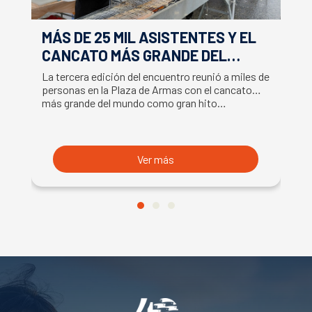
MÁS DE 25 MIL ASISTENTES Y EL
E
CANCATO MÁS GRANDE DEL
S
MUNDO MARCAN EXITOSO CIERRE
M
La tercera edición del encuentro reunió a miles de
La
DE LA SEMANA DEL SALMÓN
C
personas en la Plaza de Armas con el cancato
Sa
más grande del mundo como gran hito…
co
B
du
S
Ver más