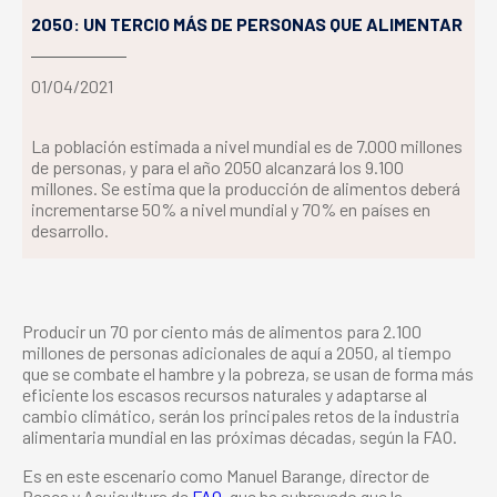
2050: UN TERCIO MÁS DE PERSONAS QUE ALIMENTAR
01/04/2021
La población estimada a nivel mundial es de 7.000 millones
de personas, y para el año 2050 alcanzará los 9.100
millones. Se estima que la producción de alimentos deberá
incrementarse 50% a nivel mundial y 70% en países en
desarrollo.
Producir un 70 por ciento más de alimentos para 2.100
millones de personas adicionales de aquí a 2050, al tiempo
que se combate el hambre y la pobreza, se usan de forma más
eficiente los escasos recursos naturales y adaptarse al
cambio climático, serán los principales retos de la industria
alimentaria mundial en las próximas décadas, según la FAO.
Es en este escenario como Manuel Barange, director de
Pesca y Acuicultura de
FAO
, que ha subrayado que la