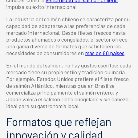
conocer cómo la
versatilidad del salmón chileno
impulsa su éxito internacional.
La industria del salmón chileno se caracteriza por su
capacidad de adaptarse a las preferencias de cada
mercado internacional. Desde filetes frescos hasta
productos ahumados o congelados, el sector ofrece
una gama diversa de formatos que satisfacen las
necesidades de consumidores en
más de 80 países
.
En el mundo del salmón, no hay gustos escritos: cada
mercado tiene su propio estilo y tradición culinaria.
Por ejemplo, Estados Unidos prefiere el filete fresco
de salmón Atlántico, mientras que en Brasil se
comercializa principalmente el salmón entero, y
Japón valora el salmón Coho congelado y sin cabeza,
ideal para su gastronomía local.
Formatos que reflejan
innovación y calidad