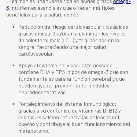
El salmón es una fuente rica en ácidos grasos
omega-
3
, nutrientes esenciales que ofrecen múltiples
beneficios para la salud, como:
Reducción del riesgo cardiovascular: los ácidos
grasos omega-3 ayudan a disminuir los niveles
de colesterol malo (LDL) y triglicéridos en la
sangre, favoreciendo una mejor salud
cardiovascular.
Apoyo al sistema nervioso: este pescado
contiene DHA y EPA, tipos de omega-3 que son
fundamentales para la función cerebral y que
pueden ayudar prevenir enfermedades
neurodegenerativas.
Fortalecimiento del sistema inmunológico:
gracias a su contenido de vitaminas D, B12 y
selenio, el salmón refuerza las defensas del
cuerpo y contribuye al buen funcionamiento del
metabolismo.