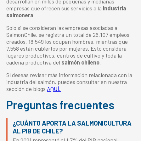
desarrollan en miles de pequeñas y medianas
empresas que ofrecen sus servicios a la
industria
salmonera
.
Solo si se consideran las empresas asociadas a
SalmonChile, se registra un total de 26.107 empleos
creados. 18.549 los ocupan hombres, mientras que
7.558 están cubiertos por mujeres. Esto considera
lugares productivos, centros de cultivo y toda la
cadena productiva del
salmón chileno
.
Si deseas revisar más información relacionada con la
industria del salmón, puedes consultar en nuestra
sección de blogs
AQUÍ.
Preguntas frecuentes
¿CUÁNTO APORTA LA SALMONICULTURA
AL PIB DE CHILE?
En 2021 representó el 1,7% del PIB nacional,