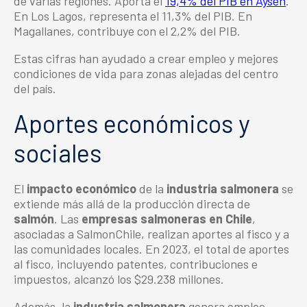
de varias regiones. Aporta el
19,4% del PIB en Aysén
.
En Los Lagos, representa el 11,3% del PIB. En
Magallanes, contribuye con el 2,2% del PIB.
Estas cifras han ayudado a crear empleo y mejores
condiciones de vida para zonas alejadas del centro
del país.
Aportes económicos y
sociales
El
impacto económico
de la
industria salmonera
se
extiende más allá de la producción directa de
salmón
. Las
empresas salmoneras en Chile
,
asociadas a SalmonChile, realizan aportes al fisco y a
las comunidades locales. En 2023, el total de aportes
al fisco, incluyendo patentes, contribuciones e
impuestos, alcanzó los $29.238 millones.
Además, la
industria salmonera
genera empleo