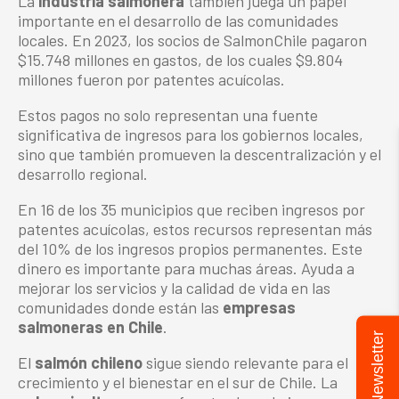
La
industria salmonera
también juega un papel
importante en el desarrollo de las comunidades
locales. En 2023, los socios de SalmonChile pagaron
$15.748 millones en gastos, de los cuales $9.804
millones fueron por patentes acuícolas.
Estos pagos no solo representan una fuente
significativa de ingresos para los gobiernos locales,
sino que también promueven la descentralización y el
desarrollo regional.
En 16 de los 35 municipios que reciben ingresos por
patentes acuícolas, estos recursos representan más
del 10% de los ingresos propios permanentes. Este
dinero es importante para muchas áreas. Ayuda a
mejorar los servicios y la calidad de vida en las
comunidades donde están las
empresas
salmoneras en Chile
.
Newsletter
El
salmón chileno
sigue siendo relevante para el
crecimiento y el bienestar en el sur de Chile. La