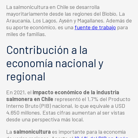
La
salmonicultura
en Chile se desarrolla
mayoritariamente desde las regiones del Biobío, La
Araucanía, Los Lagos, Aysén y Magallanes. Además de
su
aporte económico
, es una
fuente de trabajo
para
miles de familias.
Contribución a la
economía nacional y
regional
En 2021, el
impacto económico
de la
industria
salmonera en Chile
representó el 1,7% del Producto
Interno Bruto (PIB) nacional, lo que equivale a USD
4.650 millones. Estas cifras aumentan al ser vistas
desde una perspectiva más local.
La
salmonicultura
es importante para la economía